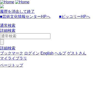
履歴を消去して終了
■芸術文化情報センターHPへ
■ピッコリーHPへ
通常検索
詳細検索
詳細検索
ブックマーク
ログイン
English
ヘルプ
ゲストさん
マイライブラリ
ページトップ